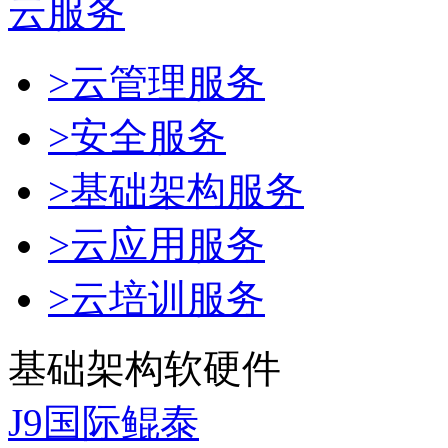
云服务
>云管理服务
>安全服务
>基础架构服务
>云应用服务
>云培训服务
基础架构软硬件
J9国际鲲泰