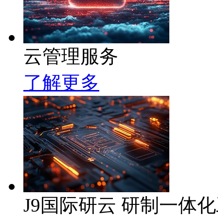
云管理服务
了解更多
J9国际研云 研制一体