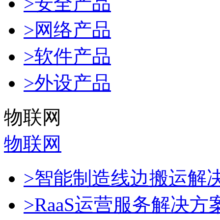
>安全产品
>网络产品
>软件产品
>外设产品
物联网
物联网
>智能制造线边搬运解
>RaaS运营服务解决方