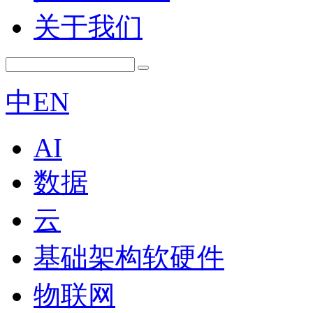
关于我们
中
EN
AI
数据
云
基础架构软硬件
物联网