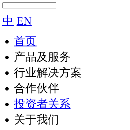
中
EN
首页
产品及服务
行业解决方案
合作伙伴
投资者关系
关于我们