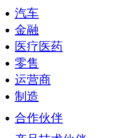
汽车
金融
医疗医药
零售
运营商
制造
合作伙伴