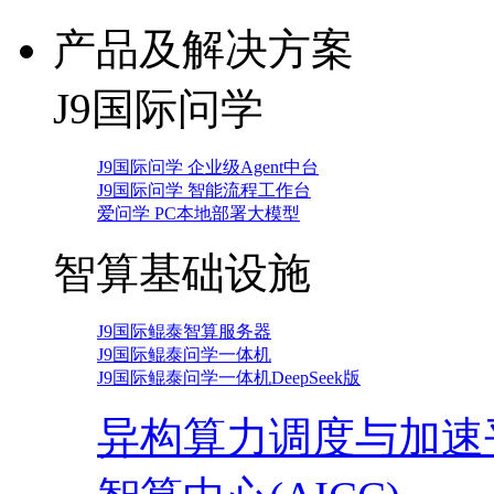
产品及解决方案
J9国际问学
J9国际问学 企业级Agent中台
J9国际问学 智能流程工作台
爱问学 PC本地部署大模型
智算基础设施
J9国际鲲泰智算服务器
J9国际鲲泰问学一体机
J9国际鲲泰问学一体机DeepSeek版
异构算力调度与加速