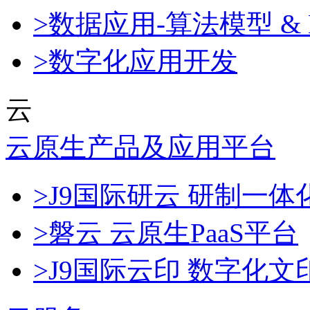
>数据应用-算法模型 & 
>数字化应用开发
云
云原生产品及应用平台
>J9国际研云 研制一
>磐云 云原生PaaS平台
>J9国际云印 数字化