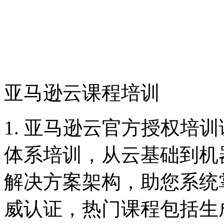
亚马逊云课程培训
1. 亚马逊云官方授权培训
体系培训，从云基础到机
解决方案架构，助您系统
威认证，热门课程包括生